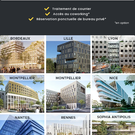
Traitement de courrier
Accès au coworking*
Réservation ponctuelle de bureau privé*
*en option