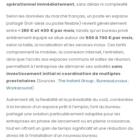
opérationnel immédiatement
, sans délais ni complexité.
Selon les données du marché français, un poste en espace
partagé (hot-desk ou poste flexible) revient généralement
entre
≈ 280 € et 400 € par mois
, tandis qu’un bureau privé
entièrement équipé se situe autour de
500 à 700 € par mois
,
selon la taille, la localisation et les services inclus. Ces tarifs
comprennent le mobilier, la connexion internet, l’entretien,
ainsi que l’accès aux espaces communs et salles de réunion,
permettant à l’entreprise de démarrer ses activités
sans
investissement initial ni coordination de multiples
prestataires
(Sources :
The Instant Group
;
BureauxLocaux
;
Workaround
).
Autrement dit, la flexibilité et la prévisibilité du coût, combinées
à la livraison d’un espace prêt à l’emploi, font du bureau
partagé une solution particulièrement adaptée pour les
entreprises en phase de lancement ou en pleine croissance,
tout en offrant un gain de temps significatif et une réduction du
stress lié à l’installation d’un nouveau bureau.