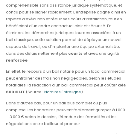
compréhensible sans assistance juridique systématique, et
conçu pour se signer rapidement. L’entreprise gagne ainsi en
rapidité d’exécution et réduit ses coûts d’installation, tout en
bénéficiant d’un cadre contractuel clair et sécurisé. En
éliminant les démarches juridiques lourdes associées à un
bail classique, cette solution permet de déployer un nouvel
espace de travail, ou d’implanter une équipe externalisée,
dans des délais nettement plus
courts
et avec une agilité
renforcée
.
En effet, le recours à un bail notarié pour un local commercial
peut entraîner des frais non négligeables. Selon les études
notariales, la rédaction d’un bail commercial peut coûter
dès
600 € HT
(Source :
Notaires Entreligne
)
Dans d’autres cas, pour un bail plus complet ou plus
complexe, les honoraires peuvent facilement grimper à 1 000
– 3 000 € selon le dossier, l’étendue des formalités et les
négociations entre bailleur et preneur.