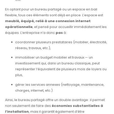
En optant pour un bureau partagé ou un espace en bail
flexible, tous ces éléments sont déjà en place. L’espace est
meublé, équipé, relié à une connexion internet
opérationnelle
, et pensé pour accueillir immédiatement les
équipes. L’entreprise n’a donc
pas
à :
coordonner plusieurs prestataires (mobilier, électricité,
réseau, travaux, etc.),
immobiliser un budget mobilier et travaux — un
investissement qui, dans un bureau classique, peut
représenter l’équivalent de plusieurs mois de loyers ou
plus,
gérer les services annexes (nettoyage, maintenance,
charges, internet, etc.).
Ainsi, le bureau partagé offre un double avantage : il permet
non seulement de faire des
économies substantielles à
l’installation
, mais il garantit également d’être