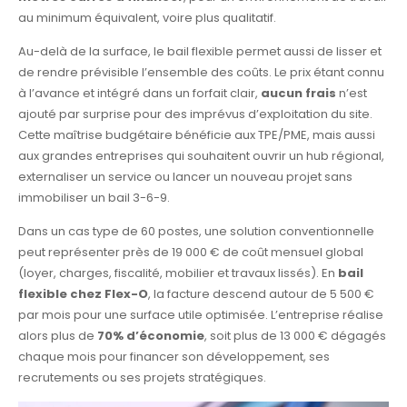
au minimum équivalent, voire plus qualitatif.
Au-delà de la surface, le bail flexible permet aussi de lisser et
de rendre prévisible l’ensemble des coûts. Le prix étant connu
à l’avance et intégré dans un forfait clair,
aucun frais
n’est
ajouté par surprise pour des imprévus d’exploitation du site.
Cette maîtrise budgétaire bénéficie aux TPE/PME, mais aussi
aux grandes entreprises qui souhaitent ouvrir un hub régional,
externaliser un service ou lancer un nouveau projet sans
immobiliser un bail 3-6-9.
Dans un cas type de 60 postes, une solution conventionnelle
peut représenter près de 19 000 € de coût mensuel global
(loyer, charges, fiscalité, mobilier et travaux lissés). En
bail
flexible chez Flex-O
, la facture descend autour de 5 500 €
par mois pour une surface utile optimisée. L’entreprise réalise
alors plus de
70% d’économie
, soit plus de 13 000 € dégagés
chaque mois pour financer son développement, ses
recrutements ou ses projets stratégiques.