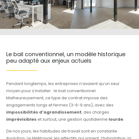
Le bail conventionnel, un modèle historique
peu adapté aux enjeux actuels
Pendant longtemps, les entreprises n’avaient qu’un seul
moyen pour s’installer : le bail conventionnel.
Malheureusement, ce type de contrat impose des
engagements longs et fermes (3-6-9 ans), avec des
impossibilités d’agrandissement
, des charges
imprévisibles
et surtout, une gestion quotidienne
lourde
.
De nos jours, les habitudes de travail sont en constante
évolution. Le télétravail, les effectifs qui varient, l’hybridation, la