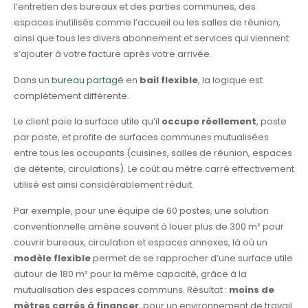
l’entretien des bureaux et des parties communes, des
espaces inutilisés comme l’accueil ou les salles de réunion,
ainsi que tous les divers abonnement et services qui viennent
s’ajouter à votre facture après votre arrivée.
Dans un
bureau partagé
en
bail flexible
, la logique est
complétement différente.
Le client paie la surface utile qu’il
occupe réellement
, poste
par poste, et profite de surfaces communes mutualisées
entre tous les occupants (cuisines, salles de réunion, espaces
de détente, circulations). Le coût au mètre carré effectivement
utilisé est ainsi considérablement réduit.
Par exemple, pour une équipe de 60 postes, une solution
conventionnelle amène souvent à louer plus de 300 m² pour
couvrir bureaux, circulation et espaces annexes, là où un
modèle flexible
permet de se rapprocher d’une surface utile
autour de 180 m² pour la même capacité, grâce à la
mutualisation des espaces communs. Résultat :
moins de
mètres carrés à financer
, pour un environnement de travail