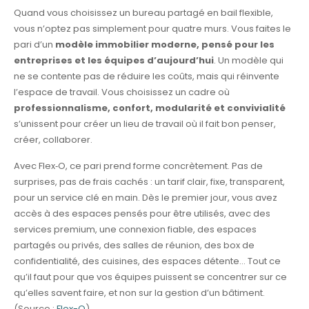
Quand vous choisissez un bureau partagé en bail flexible,
vous n’optez pas simplement pour quatre murs. Vous faites le
pari d’un
modèle immobilier moderne, pensé pour les
entreprises et les équipes d’aujourd’hui
. Un modèle qui
ne se contente pas de réduire les coûts, mais qui réinvente
l’espace de travail. Vous choisissez un cadre où
professionnalisme, confort, modularité et convivialité
s’unissent pour créer un lieu de travail où il fait bon penser,
créer, collaborer.
Avec Flex‑O, ce pari prend forme concrètement. Pas de
surprises, pas de frais cachés : un tarif clair, fixe, transparent,
pour un service clé en main. Dès le premier jour, vous avez
accès à des espaces pensés pour être utilisés, avec des
services premium, une connexion fiable, des espaces
partagés ou privés, des salles de réunion, des box de
confidentialité, des cuisines, des espaces détente… Tout ce
qu’il faut pour que vos équipes puissent se concentrer sur ce
qu’elles savent faire, et non sur la gestion d’un bâtiment.
(Source :
Flex-O
)