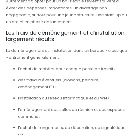
Autrement dit, opter pour un bail flexible revient souvent à
éviter des dépenses importantes, un avantage non
négligeable, surtout pour une jeune structure, une start-up ou
un projet en phase de lancement.
Les frais de déménagement et d’installation
largement réduits
Le déménagement et l’installation dans un bureau « classique
» entraînent généralement :
l’achat de mobilier pour chaque poste de travail ;
des travaux éventuels (cloisons, peinture,
aménagement IT) ;
l’installation du réseau informatique et du Wi‑Fi ;
l’aménagement des salles de réunion et des espaces
communs ;
l’achat de rangements, de décoration, de signalétique,
etc.