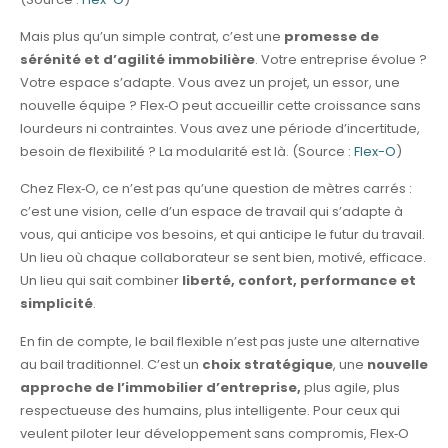
Mais plus qu’un simple contrat, c’est une
promesse de
sérénité et d’agilité immobilière
. Votre entreprise évolue ?
Votre espace s’adapte. Vous avez un projet, un essor, une
nouvelle équipe ? Flex‑O peut accueillir cette croissance sans
lourdeurs ni contraintes. Vous avez une période d’incertitude,
besoin de flexibilité ? La modularité est là. (Source :
Flex-O
)
Chez Flex‑O, ce n’est pas qu’une question de mètres carrés :
c’est une vision, celle d’un espace de travail qui s’adapte à
vous, qui anticipe vos besoins, et qui anticipe le futur du travail.
Un lieu où chaque collaborateur se sent bien, motivé, efficace.
Un lieu qui sait combiner
liberté, confort, performance et
simplicité
.
En fin de compte, le bail flexible n’est pas juste une alternative
au bail traditionnel. C’est un
choix stratégique
, une
nouvelle
approche de l’immobilier d’entreprise,
plus agile, plus
respectueuse des humains, plus intelligente. Pour ceux qui
veulent piloter leur développement sans compromis, Flex‑O