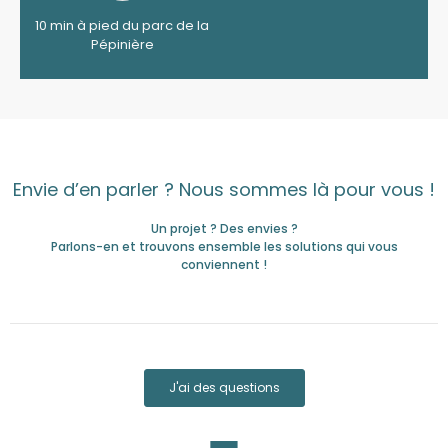
10 min à pied du parc de la
Pépinière
Envie d’en parler ? Nous sommes là pour vous !
Un projet ? Des envies ?
Parlons-en et trouvons ensemble les solutions qui vous
conviennent !
J'ai des questions