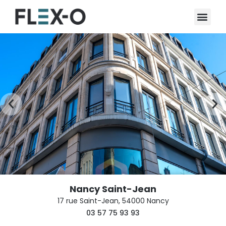
Nancy Saint-Jean
17 rue Saint-Jean, 54000 Nancy
03 57 75 93 93