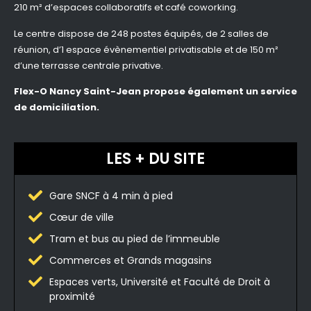
210 m² d’espaces collaboratifs et café coworking.
Le centre dispose de 248 postes équipés, de 2 salles de
réunion, d’1 espace évènementiel privatisable et de 150 m²
d’une terrasse centrale privative.
Flex-O Nancy Saint-Jean propose également un service
de domiciliation.
LES + DU SITE
Gare SNCF à 4 min à pied
Cœur de ville
Tram et bus au pied de l’immeuble
Commerces et Grands magasins
Espaces verts, Université et Faculté de Droit à
proximité