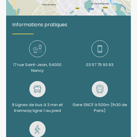
Informations pratiques
17 rue Saint-Jean, 54000
03 57 75 93 93
Nancy
9 Lignes de bus à 3 min et
Gare SNCF à 500m (1h30 de
tramway ligne 1 au pied
Paris)