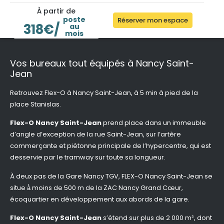
À partir de
poste
Réserver mon espace
318€/
au
mois
Vos bureaux tout équipés à Nancy Saint-
Jean
Retrouvez Flex-O à Nancy Saint-Jean, à 5 min à pied de la
place Stanislas.
Flex-O Nancy Saint-Jean
prend place dans un immeuble
d’angle d’exception de la rue Saint-Jean, sur l’artère
commerçante et piétonne principale de l’hypercentre, qui est
desservie par le tramway sur toute sa longueur.
À deux pas de la Gare Nancy TGV, FLEX-O Nancy Saint-Jean se
situe à̀ moins de 500 m de la ZAC Nancy Grand Cœur,
écoquartier en développement aux abords de la gare.
Flex-O Nancy Saint-Jean
s’étend sur plus de 2 000 m², dont