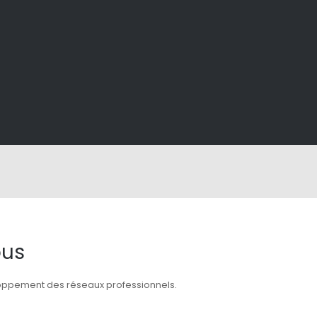
ous
eloppement des réseaux professionnels.