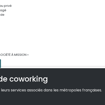
au privé
tagé
ade
SOCIÉTÉ À MISSION »
de coworking
leurs services associés dans les métropoles françaises.