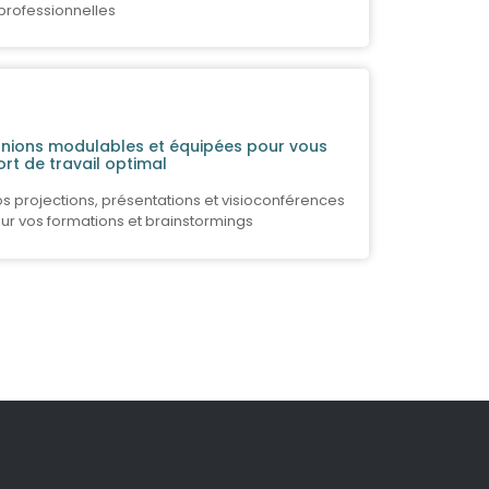
professionnelles
unions modulables et équipées pour vous
rt de travail optimal
os projections, présentations et visioconférences
ur vos formations et brainstormings