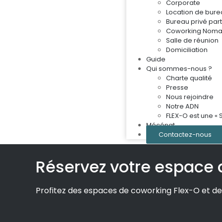
Corporate
Location de bure
Bureau privé par
Coworking Nom
Salle de réunion
Domiciliation
Guide
Qui sommes-nous ?
Charte qualité
Presse
Nous rejoindre
Notre ADN
FLEX-O est une « 
Mécénat
Contactez-nous
Réservez votre espace 
Profitez des espaces de coworking Flex-O et de 