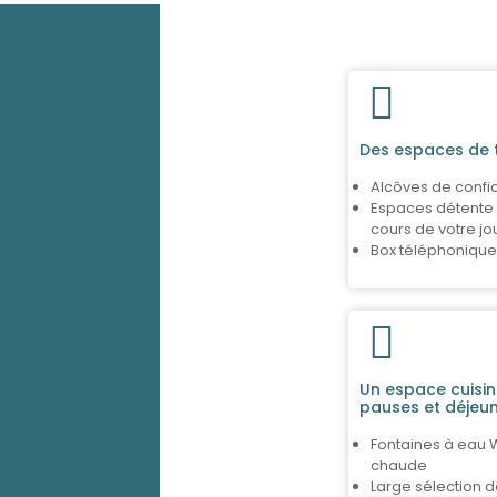
Des espaces de t
Alcôves de confid
Espaces détente
cours de votre j
Box téléphonique
Un espace cuisi
pauses et déjeu
Fontaines à eau W
chaude
Large sélection de