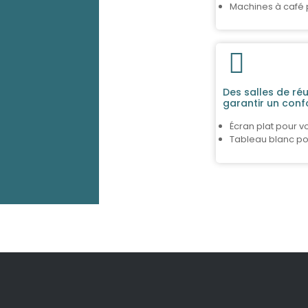
Machines à café 
Des salles de ré
garantir un confo
Écran plat pour v
Tableau blanc po