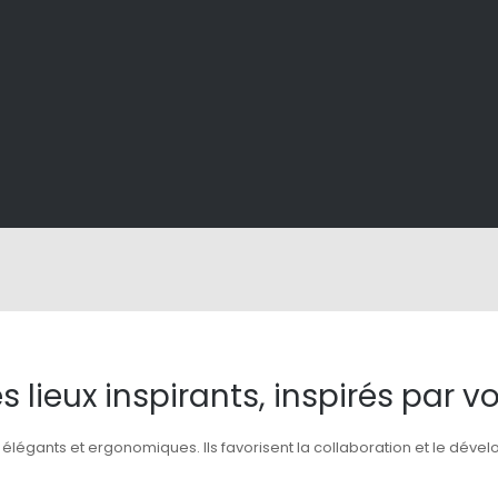
s lieux inspirants, inspirés par v
 élégants et ergonomiques. Ils favorisent la collaboration et le dév